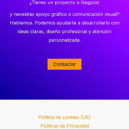
¿Tienes un proyecto o Negocio
y necesitas apoyo gráfico o comunicación visual?
Hablemos. Podemos ayudarte a desarrollarlo con
ideas claras, diseño profesional y atención
personalizada.
Contactar
Política de cookies (UE)
Politicas de Privacidad